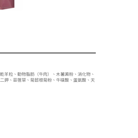
乾羊粒、動物脂肪（牛肉）、木薯澱粉、消化物、
二鉀、苜蓿草、菊苣根菊粉、牛磺酸、蛋氨酸、天