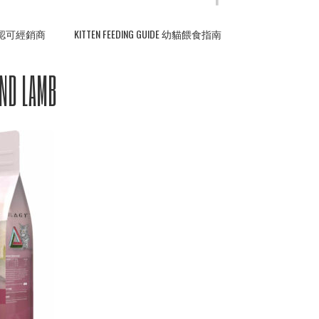
ERS 認可經銷商
KITTEN FEEDING GUIDE 幼貓餵食指南
AND LAMB